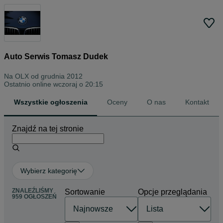
Auto Serwis Tomasz Dudek
Na OLX od
grudnia 2012
Ostatnio online wczoraj o 20:15
Wszystkie ogłoszenia
Oceny
O nas
Kontakt
Znajdź na tej stronie
Wybierz kategorię
ZNALEŹLIŚMY
Sortowanie
Opcje przeglądania
959 OGŁOSZEŃ